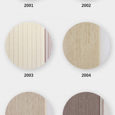
2001
2002
2003
2004