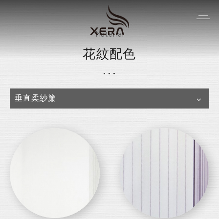
Material
花紋配色
垂直柔紗簾