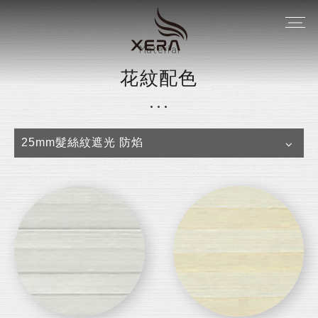
Material
花紋配色
25mm髮絲紋遮光 防焰