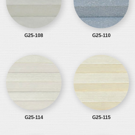
G25-108
G25-110
G25-114
G25-115