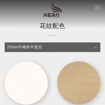
Material
花紋配色
25mm不織布半遮光