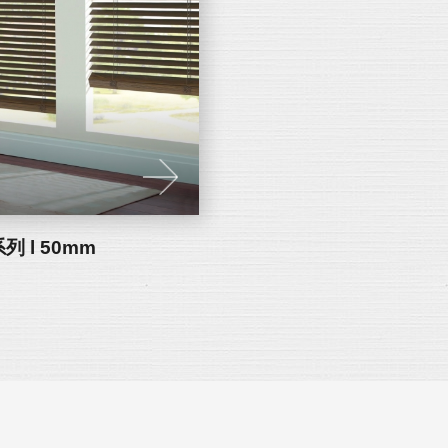
 l 50mm