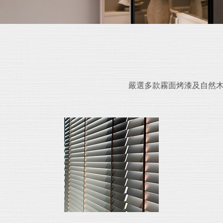
嚴選多款霧面烤漆及自然木