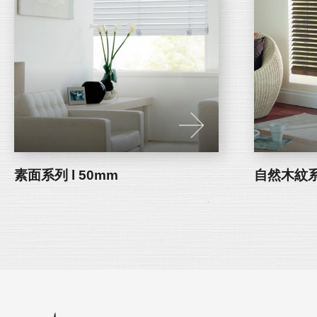
素面系列 l 50mm
自然木紋系列