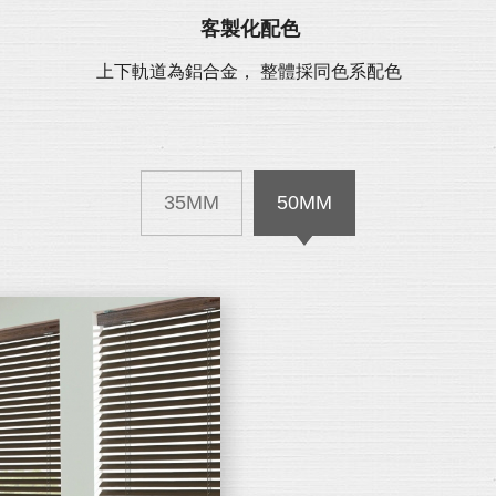
客製化配色
上下軌道為鋁合金， 整體採同色系配色
35MM
50MM