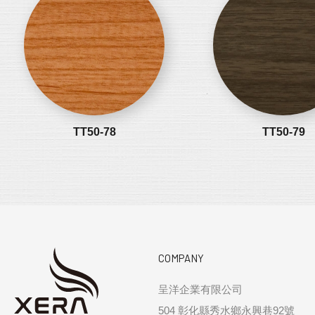
TT50-78
TT50-79
COMPANY
呈洋企業有限公司
504 彰化縣秀水鄉永興巷92號