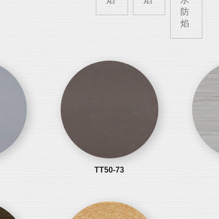
焰
焰
水
防
焰
TT50-73