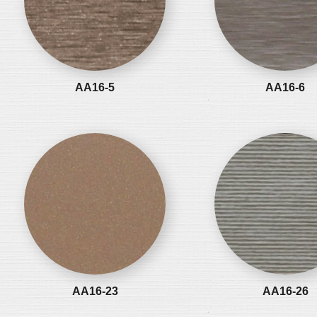
AA16-5
AA16-6
AA16-23
AA16-26