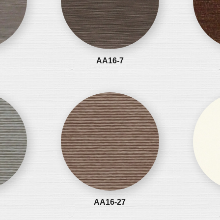
AA16-7
AA16-27