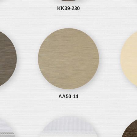
KK39-230
AA50-14