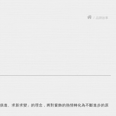
/
品牌故事
時俱進、求新求變」的理念，將對窗飾的熱情轉化為不斷進步的原