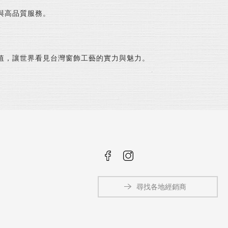
與高品質服務。
值，讓世界看見台灣窗飾工藝的實力與魅力。
尋找各地經銷商