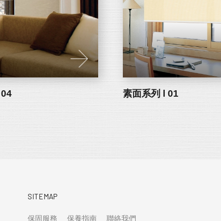
04
素面系列 l 01
SITEMAP
保固服務
保養指南
聯絡我們