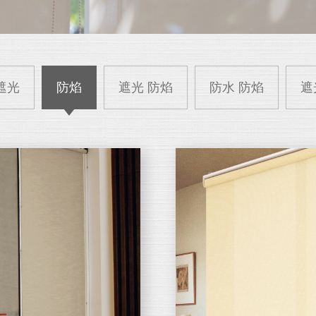
遮光
防焰
遮光 防焰
防水 防焰
遮