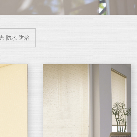
光 防水 防焰