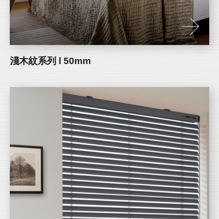
淺木紋系列 l 50mm