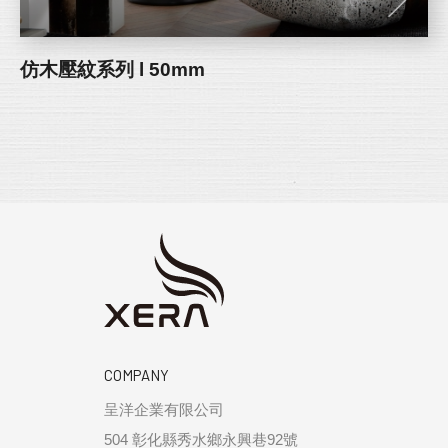
仿木壓紋系列 l 50mm
COMPANY
呈洋企業有限公司
504 彰化縣秀水鄉永興巷92號