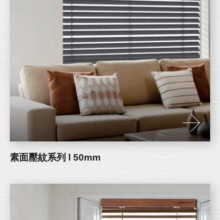
素面壓紋系列 l 50mm