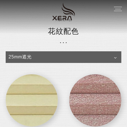
Material
花紋配色
25mm遮光