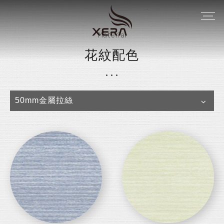
Material
花紋配色
50mm金屬拉絲