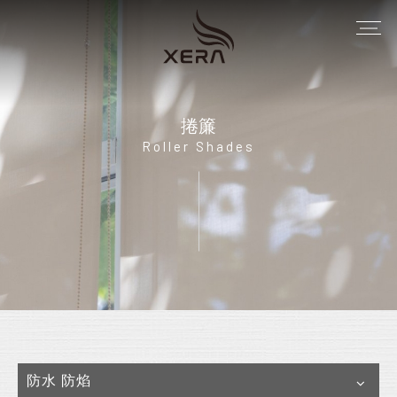
捲簾
Roller Shades
防水 防焰