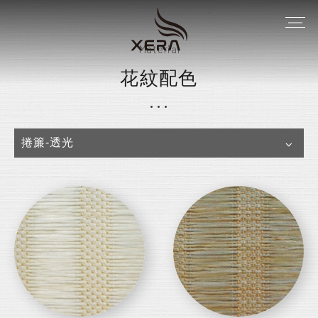
Material
花紋配色
捲簾-透光