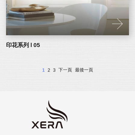
印花系列 l 05
下一頁
最後一頁
1
2
3