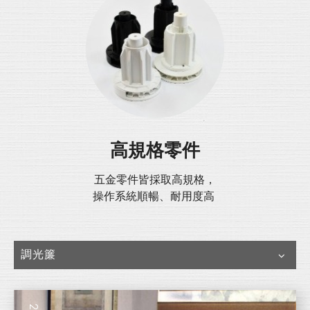
高規格零件
五金零件皆採取高規格，
操作系統順暢、耐用度高
調光簾