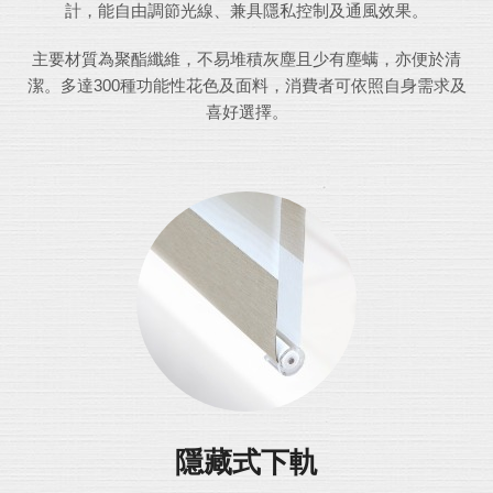
計，能自由調節光線、兼具隱私控制及通風效果。
主要材質為聚酯纖維，不易堆積灰塵且少有塵螨，亦便於清
潔。多達300種功能性花色及面料，消費者可依照自身需求及
喜好選擇。
隱藏式下軌