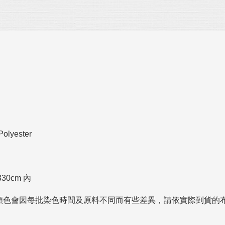
olyester
0cm 內
色會因每批染色時間及原料不同而有些差異，請依實際到貨的