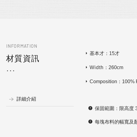
INFORMATION
基本才：15才
材質資訊
Width
：260cm
Composition：100% P
詳細介紹
保固範圍：限高度 33
每塊布料的幅寬及顏