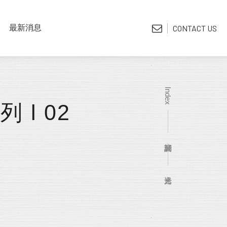
LATEST NEWS
最新消息
CONTACT US
*電子型錄
Index
 l 02