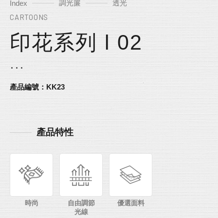
調光簾
透光
Index
CARTOONS
印花系列 l 02
產品編號：KK23
產品特性
時尚
自由調節
優選面料
光線