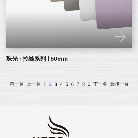
珠光 ‧ 拉絲系列 l 50mm
第一頁
上一頁
下一頁
最後一頁
1
2
3
4
5
6
7
8
9