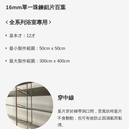
16mm單一珠鍊鋁片百葉
全系列浴室專用
基本才：12才
最小製作範圍：50cm x 50cm
最大製作範圍：300cm x 400cm
穿中線
葉片穿於梯帶洞口間，受風吹時葉片
不會翻動，也可有效防止因濕氣而黏
滯。