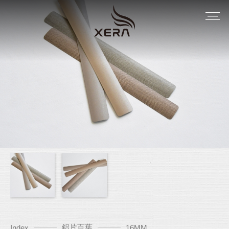
鋁片百葉
Index
16MM