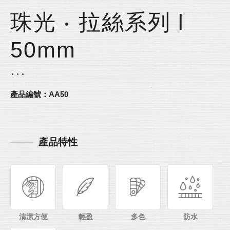
珠光 ‧ 拉絲系列 l
50mm
產品編號：AA50
產品特性
清潔方便
輕盈
多色
防水