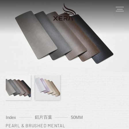
鋁片百葉
Index
50MM
PEARL & BRUSHED MENTAL