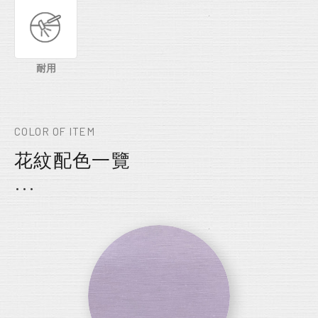
耐用
COLOR OF ITEM
花紋配色一覽