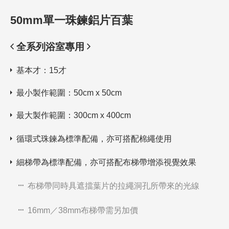
50mm單一珠鍊鋁片百葉
全系列浴室專用
基本才：15才
最小製作範圍：50cm x 50cm
最大製作範圍：300cm x 400cm
循環式珠鍊為標準配備，亦可搭配棉繩使用
細梯帶為標準配備，亦可搭配布梯帶增添視覺效果
布梯帶同時具遮擋葉片的拉繩洞孔所帶來的光線
16mm／38mm布梯帶需另加價