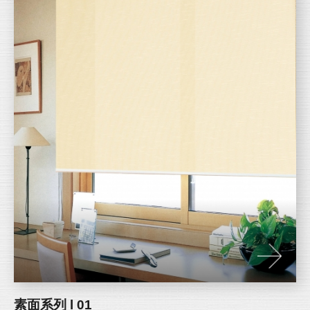
素面系列 l 01