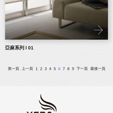
亞麻系列 l 01
第一頁
上一頁
下一頁
最後一頁
1
2
3
4
5
6
7
8
9