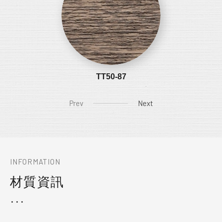
TT50-87
Prev
Next
INFORMATION
材質資訊