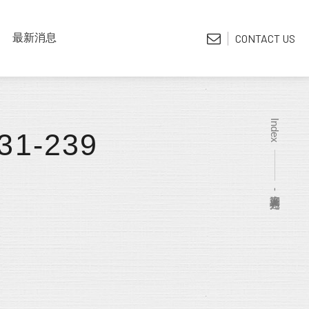
LATEST NEWS
最新消息
CONTACT US
*電子型錄
Index
31-239
調光簾-透光