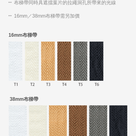
布梯帶同時具遮擋葉片的拉繩洞孔所帶來的光線
16mm／38mm布梯帶需另加價
16mm布梯帶
38mm布梯帶