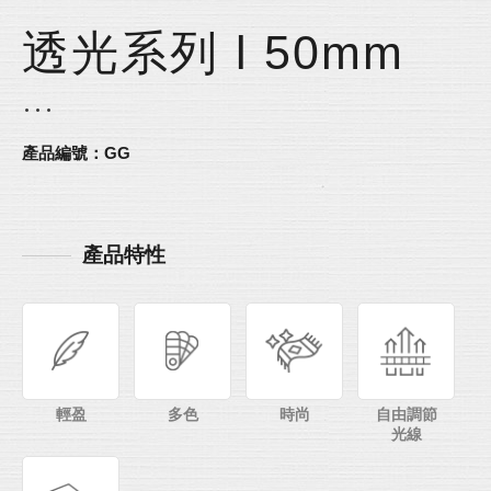
透光系列 l 50mm
產品編號：GG
產品特性
輕盈
多色
時尚
自由調節
光線