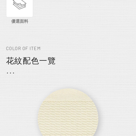
優選面料
COLOR OF ITEM
花紋配色一覽