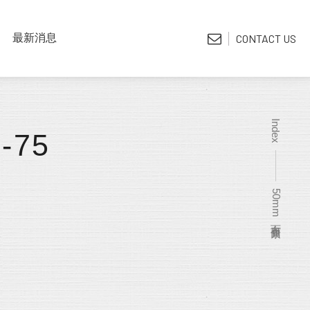
LATEST NEWS
最新消息
CONTACT US
*電子型錄
Index
-75
50mm布百 素面