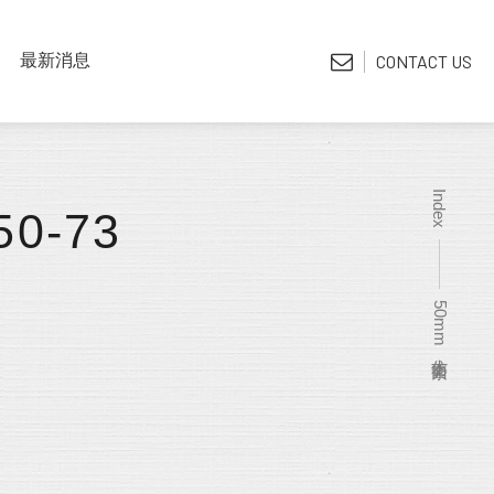
LATEST NEWS
最新消息
CONTACT US
*電子型錄
Index
50-73
50mm仿木 素面