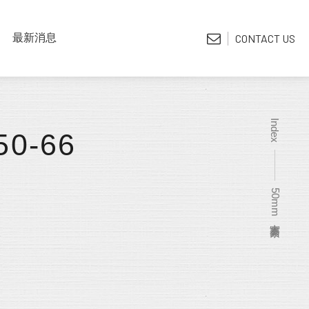
LATEST NEWS
最新消息
CONTACT US
*電子型錄
Index
50-66
50mm實木 素面