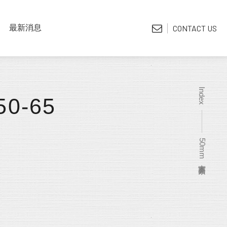
LATEST NEWS
最新消息
CONTACT US
*電子型錄
Index
50-65
50mm實木 素面