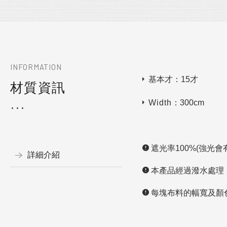
INFORMATION
基本才：15才
材質資訊
Width
：300cm
遮光率100%(強光會
詳細介紹
本產品經過潑水處理
每塊布料的幅寬及顏