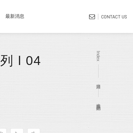
LATEST NEWS
最新消息
CONTACT US
*電子型錄
Index
 l 04
遮光 防水 防焰