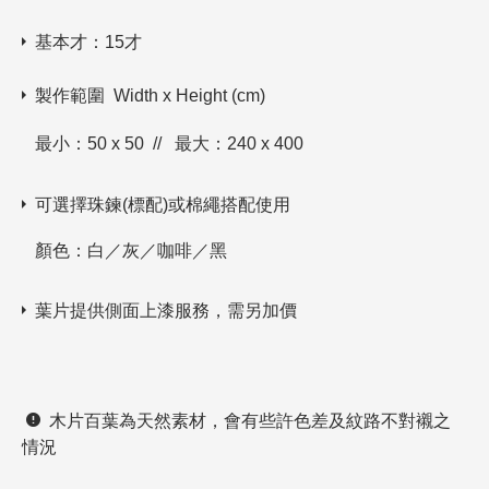
基本才：15才
製作範圍 Width x Height (cm)
最小：50 x 50 // 最大：240 x 400
可選擇珠鍊(標配)或棉繩搭配使用
顏色：白／灰／咖啡／黑
葉片提供側面上漆服務，需另加價
木片百葉為天然素材，會有些許色差及紋路不對襯之
情況