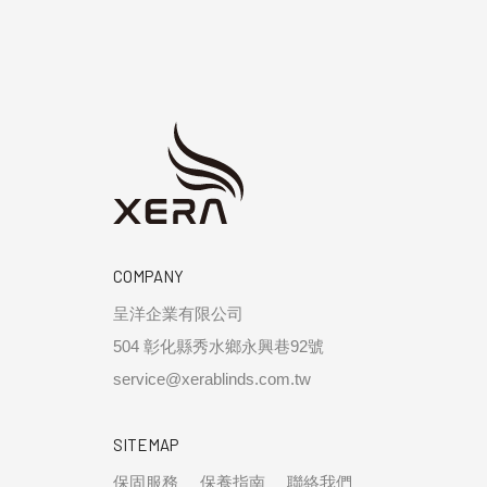
COMPANY
呈洋企業有限公司
504 彰化縣秀水鄉永興巷92號
service@xerablinds.com.tw
SITEMAP
保固服務
保養指南
聯絡我們