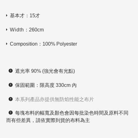
基本才：15才
Width
：260cm
Composition：100% Polyester
遮光率 90% (強光會有光點)
保固範圍：限高度 330cm 內
本系列產品亦提供無防焰性能之布片
每塊布料的幅寬及顏色會因每批染色時間及原料不同
而有些差異，請依實際到貨的布料為主