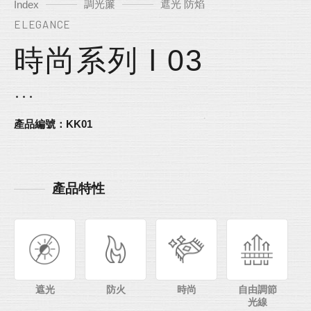
調光簾
遮光 防焰
Index
ELEGANCE
時尚系列 l 03
產品編號：KK01
產品特性
遮光
防火
時尚
自由調節
光線