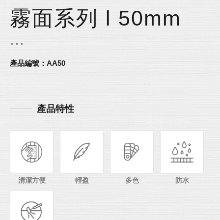
霧面系列 l 50mm
產品編號：AA50
產品特性
清潔方便
輕盈
多色
防水