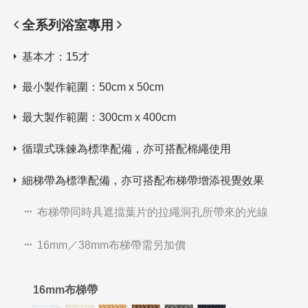
全系列浴室專用
基本才：15才
最小製作範圍：50cm x 50cm
最大製作範圍：300cm x 400cm
循環式珠鍊為標準配備，亦可搭配棉繩使用
細梯帶為標準配備，亦可搭配布梯帶增添視覺效果
布梯帶同時具遮擋葉片的拉繩洞孔所帶來的光線
16mm／38mm布梯帶需另加價
16mm布梯帶