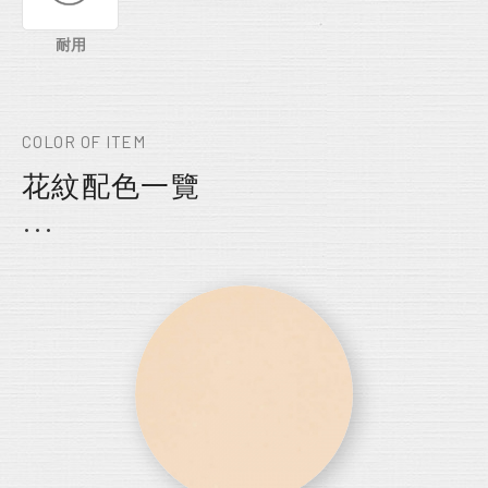
耐用
COLOR OF ITEM
花紋配色一覽