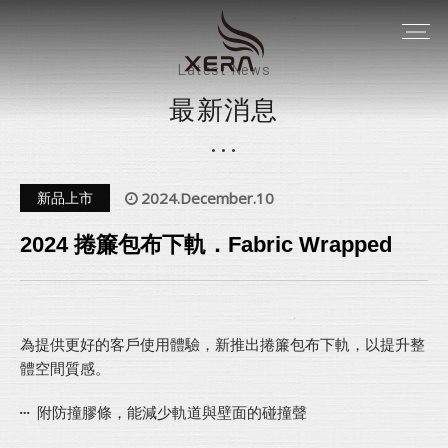
Latest News
最新消息
2024.December.10
新品上市
2024 捲簾包布下軌．Fabric Wrapped
為提供更好的客戶使用體驗，新推出捲簾包布下軌，以提升整
體空間質感。
附防撞膠條，能減少軌道與壁面的碰撞聲