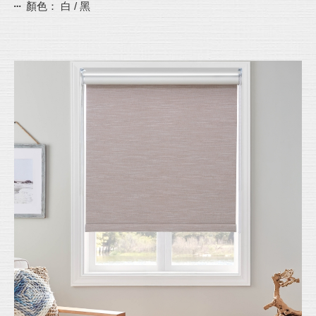
顏色： 白 / 黑